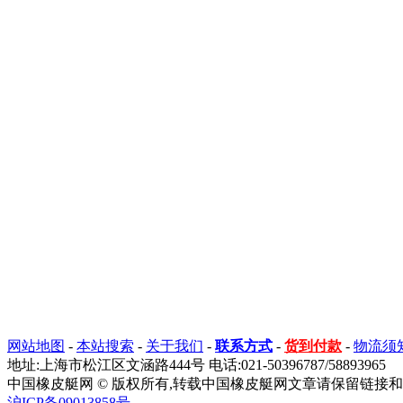
网站地图
-
本站搜索
-
关于我们
-
联系方式
-
货到付款
-
物流须
地址:上海市松江区文涵路444号 电话:021-50396787/58893965
中国橡皮艇网 © 版权所有,转载中国橡皮艇网文章请保留链接和
沪ICP备09013858号