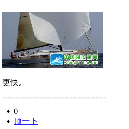
更快。
----------------------------------------
0
顶一下