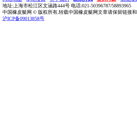
地址:上海市松江区文涵路444号 电话:021-50396787/58893965
中国橡皮艇网 © 版权所有,转载中国橡皮艇网文章请保留链接和
沪ICP备09013858号