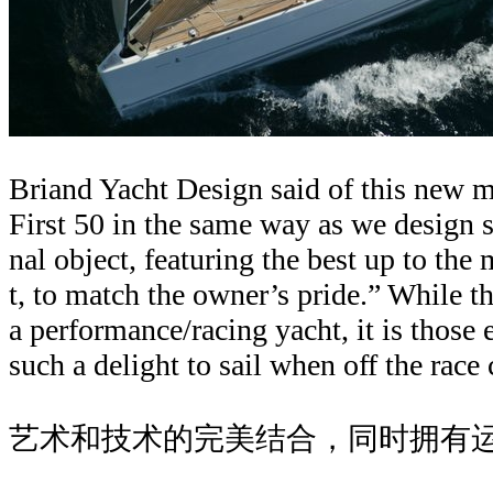
Briand Yacht Design said of this new 
First 50 in the same way as we design 
nal object, featuring the best up to the
t, to match the owner’s pride.” While th
a performance/racing yacht, it is thos
such a delight to sail when off the race 
艺术和技术的完美结合，同时拥有