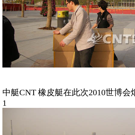
中艇CNT 橡皮艇在此次2010世博
1