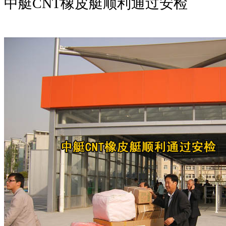
中艇CNT橡皮艇顺利通过安检