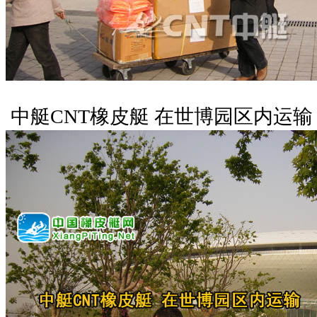
中艇CNT橡皮艇 在世博园区内运输