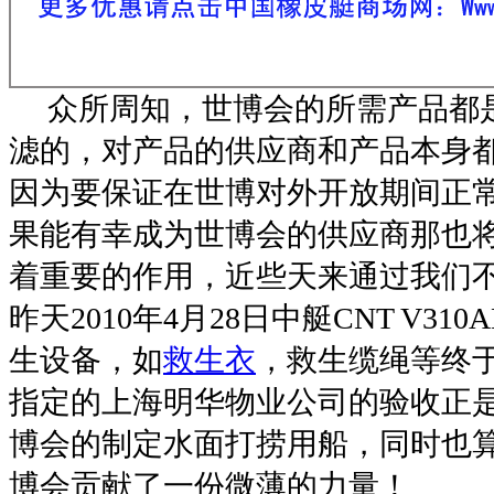
众所周知，世博会的所需产品都
滤的，对产品的供应商和产品本身
因为要保证在世博对外开放期间正
果能有幸成为世博会的供应商那也
着重要的作用，近些天来通过我们
昨天2010年4月28日中艇CNT V31
生设备，如
救生衣
，救生缆绳等终于
指定的上海明华物业公司的验收正是
博会的制定水面打捞用船，同时也算
博会贡献了一份微薄的力量！