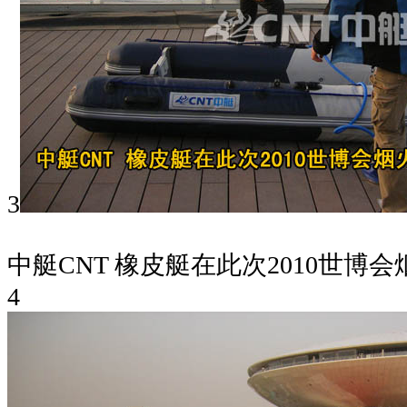
3
中艇CNT 橡皮艇在此次2010世博
4