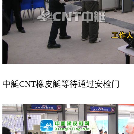
中艇CNT橡皮艇等待通过安检门