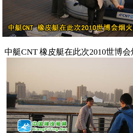
中艇CNT 橡皮艇在此次2010世