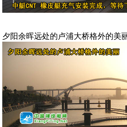
夕阳余晖远处的卢浦大桥格外的美