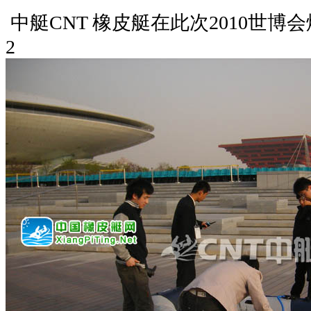
中艇CNT 橡皮艇在此次2010世
2