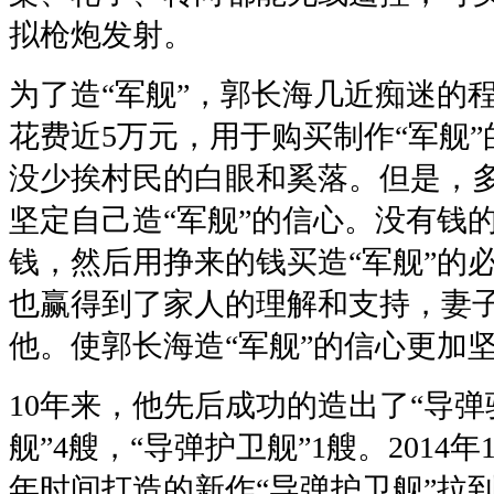
拟枪炮发射。
为了造“军舰”，郭长海几近痴迷的程
花费近5万元，用于购买制作“军舰
没少挨村民的白眼和奚落。但是，
坚定自己造“军舰”的信心。没有钱
钱，然后用挣来的钱买造“军舰”的
也赢得到了家人的理解和支持，妻
他。使郭长海造“军舰”的信心更加
10年来，他先后成功的造出了“导弹
舰”4艘，“导弹护卫舰”1艘。2014
年时间打造的新作“导弹护卫舰”拉