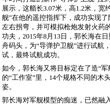
展示，这艏长3.07米，高1.2米，宽
舰”在他的遥控指挥下，成功实现了
左右拐弯，并可模拟枪炮发射火药
功夫，2015年8月13日，郭长海
舟码头，为“导弹护卫舰”进行试航
试，最终试航成功。
如今，郭长海又将目标定在了造“军
的“工作室”里，14个规格不同的木
姿。
郭长海对军舰模型的痴迷，已然融