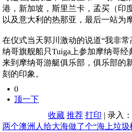
港，新加坡，斯里兰卡，孟买（印
以及意大利的热那亚，最后一站为
在仪式当天郭川激动的说道“我非常高
纳哥旗舰船只Tuiga上参加摩纳哥
来到摩纳哥游艇俱乐部，俱乐部的
刻的印象。
0
顶一下
收藏
推荐
打印
| 录入
两个澳洲人给大海做了个“海上垃圾