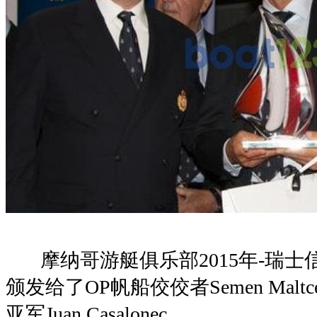
摩纳哥游艇俱乐部2015年-瑞士
颁发给了OP帆船佼佼者Semen Mal
亚军Juan Casalonec。