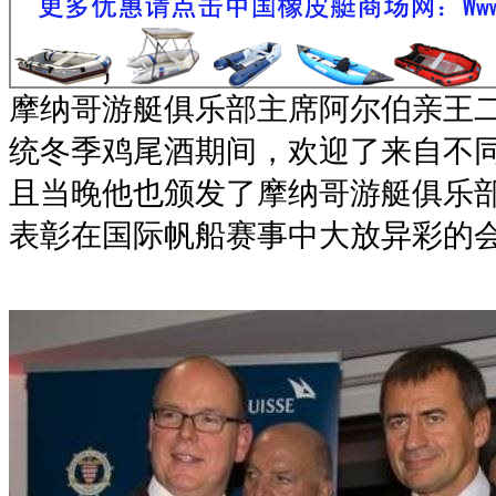
摩纳哥游艇俱乐部主席阿尔伯亲王
统冬季鸡尾酒期间，欢迎了来自不
且当晚他也颁发了摩纳哥游艇俱乐部2
表彰在国际帆船赛事中大放异彩的