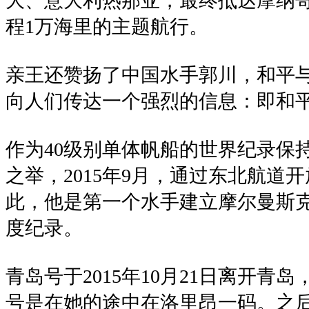
大、意大利热那亚，最终抵达摩纳哥
程1万海里的主题航行。
亲王还赞扬了中国水手郭川，和平与
向人们传达一个强烈的信息：即和平
作为40级别单体帆船的世界纪录保
之举，2015年9月，通过东北航道
此，他是第一个水手建立摩尔曼斯
度纪录。
青岛号于2015年10月21日离开青
号是在她的途中在洛里昂一码。之