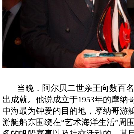
当晚，阿尔贝二世亲王向数百名
出成就。他说成立于1953年的摩
中海最为钟爱的目的地，摩纳哥游
游艇船东围绕在“艺术海洋生活”周
多的帆船赛事以及社交活动的，其