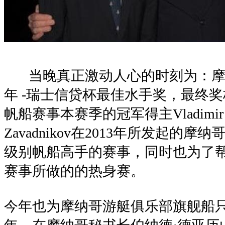
当晚真正激动人心的时刻为：摩纳
年 -瑞士信贷杯最佳水手奖，最终奖杯
帆船赛事本赛季的冠军得主Vladimir Pros
Zavadnikov在2013年所发起的
级别帆船高手的赛事，同时也为了
赛事所做的的热身赛。
今年也为摩纳哥游艇俱乐部旗舰船只T