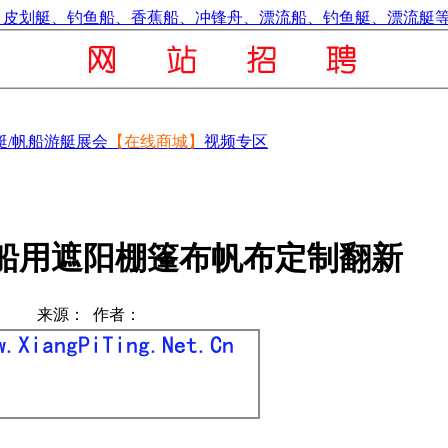
艇/帆船
游艇展会
【在线商城】
视频专区
船用遮阳棚篷布帆布定制翻新
来源： 作者：