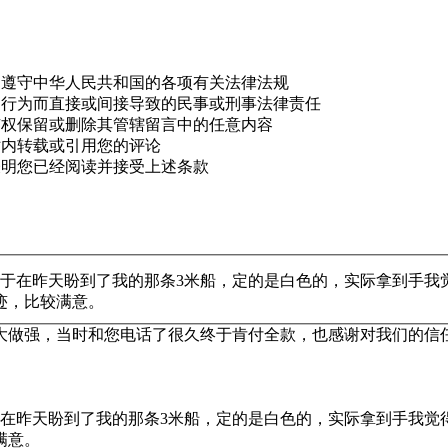
，遵守中华人民共和国的各项有关法律法规
的行为而直接或间接导致的民事或刑事法律责任
有权保留或删除其管辖留言中的任意内容
站内转载或引用您的评论
表明您已经阅读并接受上述条款
终于在昨天盼到了我的那条3米船，定的是白色的，实际拿到手我
迹，比较满意。
大做强，当时和您电话了很久终于肯付全款，也感谢对我们的信
于在昨天盼到了我的那条3米船，定的是白色的，实际拿到手我觉
满意。