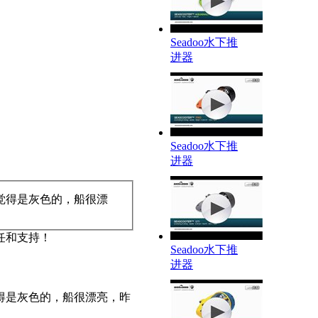
Seadoo水下推
进器
Seadoo水下推
进器
觉得是灰色的，船很漂
任和支持！
Seadoo水下推
进器
得是灰色的，船很漂亮，昨