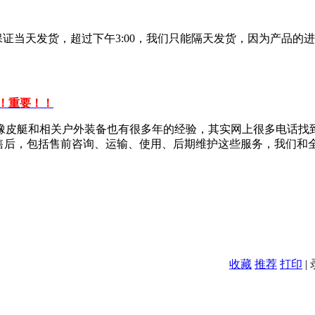
保证当天发货，超过下午3:00，我们只能隔天发货，因为产品的
！重要！！
橡皮艇和相关户外装备也有很多年的经验，其实网上很多电话找
责售后，包括售前咨询、运输、使用、后期维护这些服务，我们和
。
收藏
推荐
打印
|