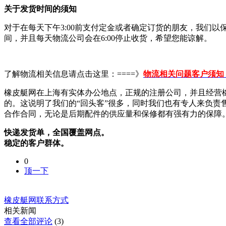
关于发货时间的须知
对于在每天下午3:00前支付定金或者确定订货的朋友，我们以
间，并且每天物流公司会在6:00停止收货，希望您能谅解。
了解物流相关信息请点击这里：====》
物流相关问题客户须知
橡皮艇网在上海有实体办公地点，正规的注册公司，并且经营
的。这说明了我们的“回头客”很多，同时我们也有专人来负
合作合同，无论是后期配件的供应量和保修都有强有力的保障
快递发货单，全国覆盖网点。
稳定的客户群体。
0
顶一下
橡皮艇网联系方式
相关新闻
查看全部评论
(3)