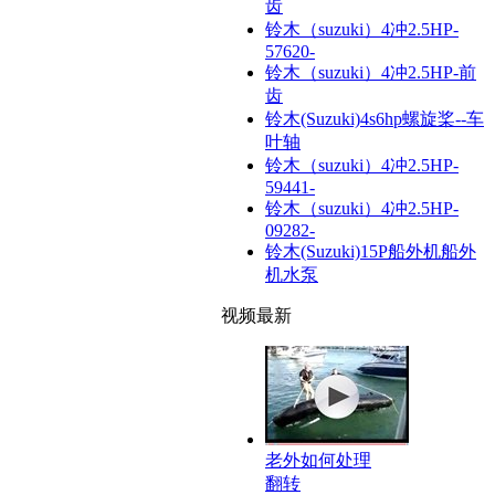
齿
铃木（suzuki）4冲2.5HP-
57620-
铃木（suzuki）4冲2.5HP-前
齿
铃木(Suzuki)4s6hp螺旋桨--车
叶轴
铃木（suzuki）4冲2.5HP-
59441-
铃木（suzuki）4冲2.5HP-
09282-
铃木(Suzuki)15P船外机船外
机水泵
视频最新
老外如何处理
翻转