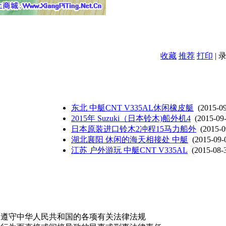
收藏
推荐
打印
| 
东北 中艇CNT V335AL休闲橡皮艇
(2015-09
2015年 Suzuki（日本铃木)船外机4
(2015-09
日本原装进口铃木2冲程15马力船外
(2015-0
湖北襄阳 休闲的海天相接处 中艇
(2015-09-
江苏 户外游玩 中艇CNT V335AL
(2015-08-
，遵守中华人民共和国的各项有关法律法规