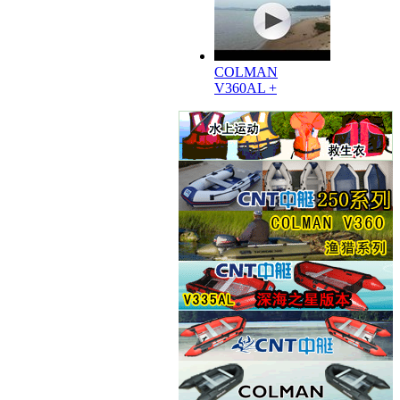
COLMAN
V360AL +