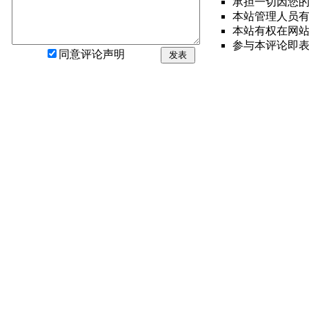
承担一切因您
本站管理人员
本站有权在网
参与本评论即
同意评论声明
发表