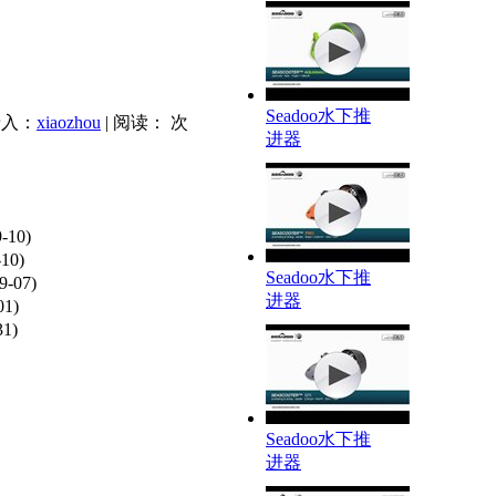
Seadoo水下推
录入：
xiaozhou
| 阅读：
次
进器
-10)
-10)
Seadoo水下推
9-07)
进器
01)
31)
Seadoo水下推
进器