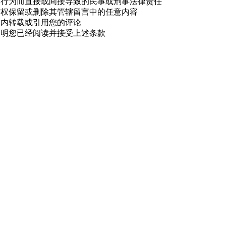
的行为而直接或间接导致的民事或刑事法律责任
有权保留或删除其管辖留言中的任意内容
站内转载或引用您的评论
表明您已经阅读并接受上述条款