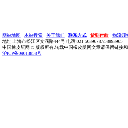
网站地图
-
本站搜索
-
关于我们
-
联系方式
-
货到付款
-
物流须
地址:上海市松江区文涵路444号 电话:021-50396787/58893965
中国橡皮艇网 © 版权所有,转载中国橡皮艇网文章请保留链接和
沪ICP备09013858号