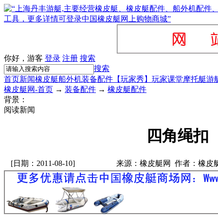
你好，游客
登录
注册
搜索
搜索
首页
新闻
橡皮艇
船外机
装备配件
【玩家秀】
玩家课堂
摩托艇
游
橡皮艇网-首页
→
装备配件
→
橡皮艇配件
背景：
阅读新闻
四角绳扣
[日期：2011-08-10]
来源：橡皮艇网 作者：橡皮