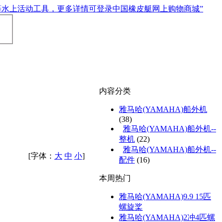
内容分类
雅马哈(YAMAHA)船外机
(38)
雅马哈(YAMAHA)船外机--
整机
(22)
雅马哈(YAMAHA)船外机--
[字体：
大
中
小
]
配件
(16)
本周热门
雅马哈(YAMAHA)9.9 15匹
螺旋桨
雅马哈(YAMAHA)2冲4匹螺