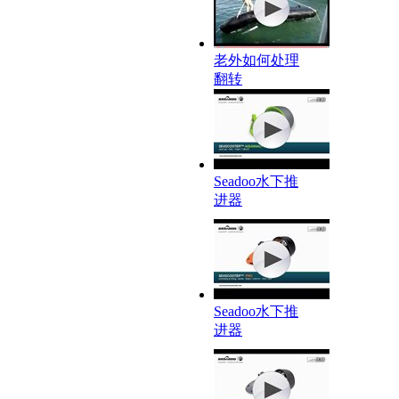
老外如何处理
翻转
Seadoo水下推
进器
Seadoo水下推
进器