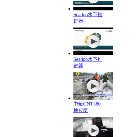
Seadoo水下推
进器
Seadoo水下推
进器
中艇CNT360
橡皮艇