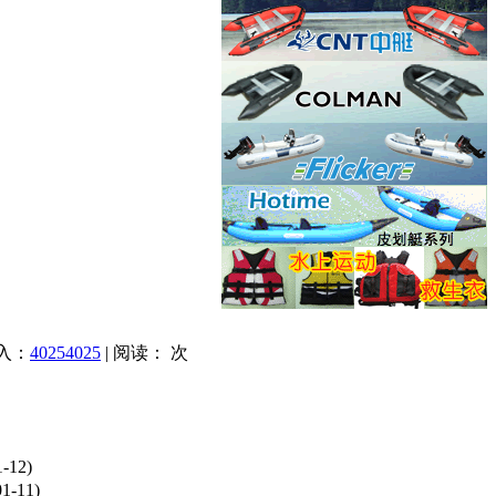
录入：
40254025
| 阅读：
次
1-12)
01-11)