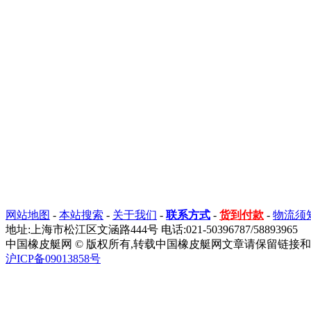
网站地图
-
本站搜索
-
关于我们
-
联系方式
-
货到付款
-
物流须
地址:上海市松江区文涵路444号 电话:021-50396787/58893965
中国橡皮艇网 © 版权所有,转载中国橡皮艇网文章请保留链接和
沪ICP备09013858号