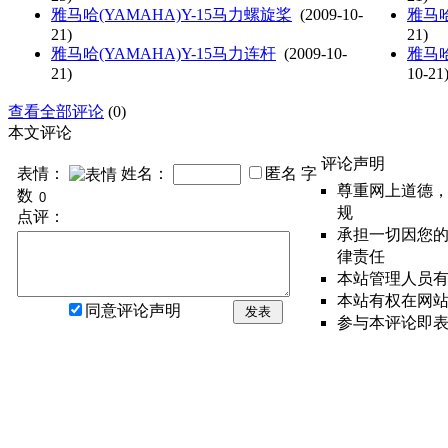
雅马哈(YAMAHA)Y-15马力螺旋桨
(2009-10-
雅马哈
21)
21)
雅马哈(YAMAHA)Y-15马力连杆
(2009-10-
雅马哈(
21)
10-21
查看全部评论
(0)
本文评论
评论声明
表情：
姓名：
匿名
字
尊重网上道德
数
规
点评：
承担一切因您
律责任
本站管理人员
本站有权在网
同意评论声明
发表
参与本评论即