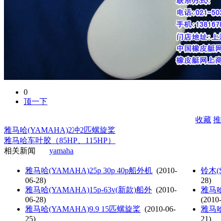
0
顶一下
收藏
推
雅马哈(YAMAHA)2冲2匹螺旋桨
雅马哈车叶胶（85HP、115HP）
相关新闻
yamaha
雅马哈(YAMAHA)25p 30p 40p船外机
(2010-
铃木(
06-28)
28)
雅马哈(YAMAHA)15p-63v(新款)船外
(2010-
雅马哈
06-28)
(2010
雅马哈(YAMAHA)9.9 15匹螺旋桨
(2010-06-
雅马哈
25)
21)